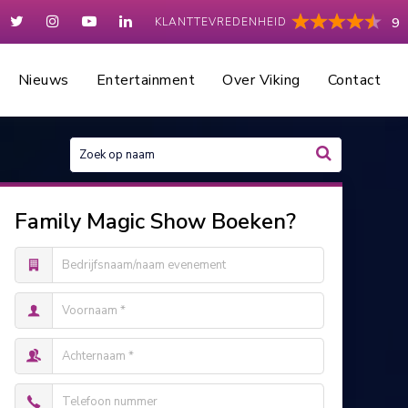
KLANTTEVREDENHEID
9
Nieuws
Entertainment
Over Viking
Contact
Family Magic Show Boeken?