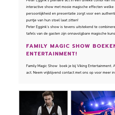
Peter Eggink’s plenaire act in een unieke combi van 
interactive show met mooie magische effecten welke nie
persoonlijkheid en presentatie zorgt voor een authen
puntje van hun stoel laat zitten!
Peter Eggink’s show is tevens uitstekend te combinere
tafels van de gasten zijn onnavolgbare magische kun
FAMILY MAGIC SHOW BOEKEN
ENTERTAINMENT!
Family Magic Show boek je bij Viking Entertainment.
act. Neem vrijblijvend contact met ons op voor meer in