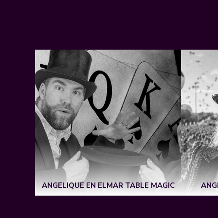
I
ANGELIQUE EN ELMAR TABLE MAGIC
ANG