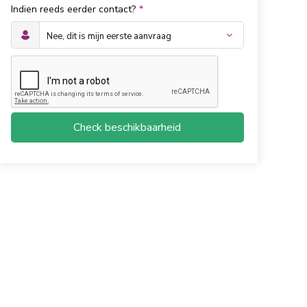
Indien reeds eerder contact?
*
Check beschikbaarheid