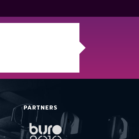
PARTNERS
1