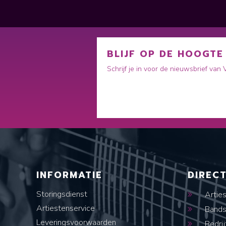
BLIJF OP DE HOOGTE
Schrijf je in voor de nieuwsbrief van
INFORMATIE
DIREC
Storingsdienst
Artie
Artiestenservice
Band
Leveringsvoorwaarden
Bedrij