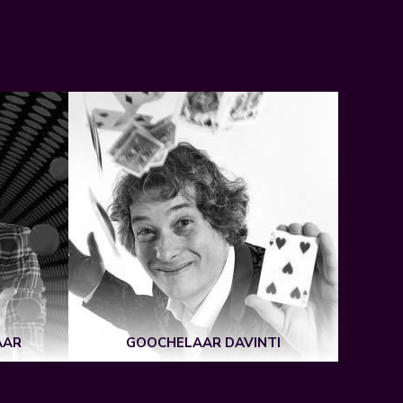
AAR
GOOCHELAAR DAVINTI
ANGELI