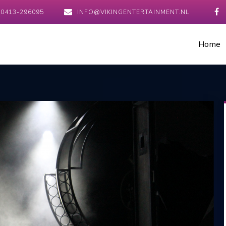
0413-296095
INFO@VIKINGENTERTAINMENT.NL
Home