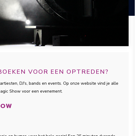
 BOEKEN VOOR EEN OPTREDEN?
artiesten, DJ's, bands en events. Op onze website vind je alle
 Magic Show voor een evenement.
HOW