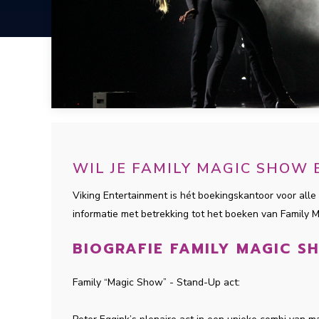
WIL JE FAMILY MAGIC SHOW
Viking Entertainment is hét boekingskantoor voor alle 
informatie met betrekking tot het boeken van Family
BIOGRAFIE FAMILY MAGIC S
Family “Magic Show” - Stand-Up act: