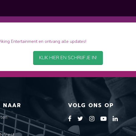
 Viking Entertainment en ontvang alle updates!
KLIK HIER EN SCHRIJF JE IN!
T NAAR
VOLG ONS OP
sten
s
fsfeest