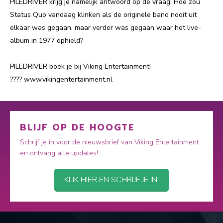
PILEDRIVER krijg je namelijk antwoord op de vraag: Hoe zou
Status Quo vandaag klinken als de originele band nooit uit
elkaar was gegaan, maar verder was gegaan waar het live-
album in 1977 ophield?
PILEDRIVER boek je bij Viking Entertainment!
???? www.vikingentertainment.nl
BLIJF OP DE HOOGTE
Schrijf je in voor de nieuwsbrief van Viking Entertainment
en ontvang alle updates!
KLIK HIER EN SCHRIJF JE IN!