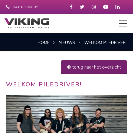
0413-296095
HOME
NIEUWS
WELKOM PILEDRIVER!
terug naar het overzicht
WELKOM PILEDRIVER!