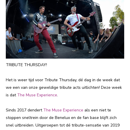
TRIBUTE THURSDAY!
Het is weer tijd voor Tribute Thursday, dé dag in de week dat
we een van onze geweldige tribute acts uitlichten! Deze week
is dat
The Muse Experience
.
Sinds 2017 dendert
The Muse Experience
als een niet te
stoppen sneltrein door de Benelux en de fan base blijft zich
snel uitbreiden. Uitgeroepen tot dé tribute-sensatie van 2019