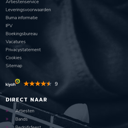
Artiestenservice
Leveringsvoorwaarden
Buma informatie
IPV
Boekingsbureau
Vacatures
Privacystatement
Cookies
Sitemap
9
DIRECT NAAR
Artiesten
Bands
Bedrijfsfeest