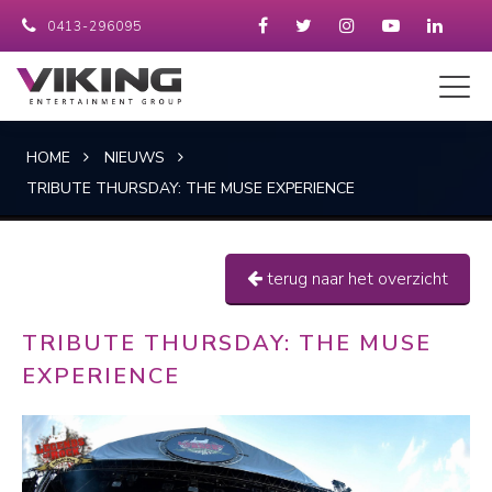
0413-296095
HOME
NIEUWS
TRIBUTE THURSDAY: THE MUSE EXPERIENCE
terug naar het overzicht
TRIBUTE THURSDAY: THE MUSE
EXPERIENCE