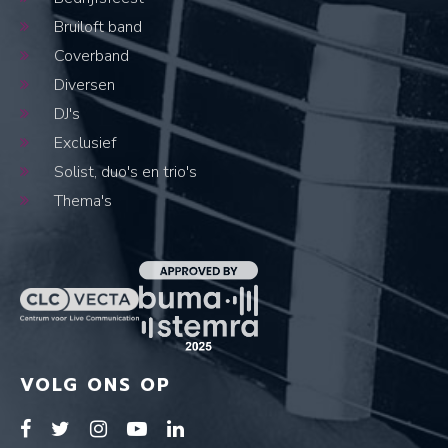
Bruiloft band
Coverband
Diversen
DJ's
Exclusief
Solist, duo's en trio's
Thema's
VOLG ONS OP