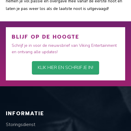
nemen je vol passie en overgave mee vanaf de eerste noot en
laten je pas weer los als de laatste noot is uitgevaagd!
BLIJF OP DE HOOGTE
Schrijf je in voor de nieuwsbrief van Viking Entertainment
en ontvang alle updates!
KLIK HIER EN SCHRIJF JE IN!
INFORMATIE
Storingsdienst