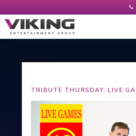
TRIBUTE THURSDAY: LIVE GA