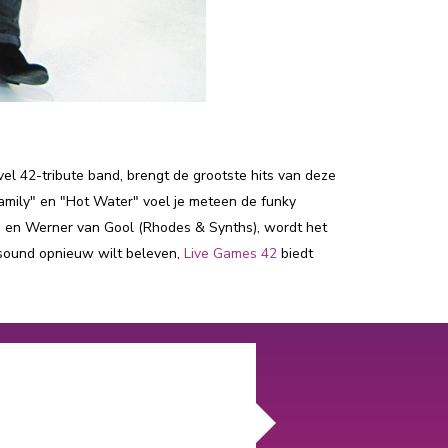
el 42-tribute band, brengt de grootste hits van deze
amily" en "Hot Water" voel je meteen de funky
), en Werner van Gool (Rhodes & Synths), wordt het
-sound opnieuw wilt beleven,
Live Games 42
biedt