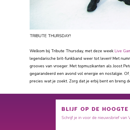
TRIBUTE THURSDAY!
Welkom bij Tribute Thursday, met deze week
Live Ga
legendarische brit-funkband weer tot leven! Met numm
grooves van vroeger. Met topmuzikanten als Joost Pet
gegarandeerd een avond vol energie en nostalgie. Of 
precies wat je zoekt. Zorg dat je erbij bent en breng d
BLIJF OP DE HOOGTE
Schrijf je in voor de nieuwsbrief van