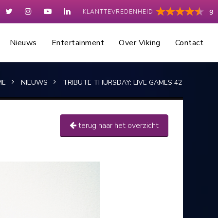
KLANTTEVREDENHEID
9
Nieuws
Entertainment
Over Viking
Contact
ME
NIEUWS
TRIBUTE THURSDAY: LIVE GAMES 42
terug naar het overzicht