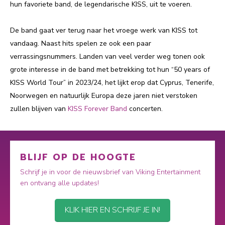
hun favoriete band, de legendarische KISS, uit te voeren.
De band gaat ver terug naar het vroege werk van KISS tot
vandaag. Naast hits spelen ze ook een paar
verrassingsnummers. Landen van veel verder weg tonen ook
grote interesse in de band met betrekking tot hun “50 years of
KISS World Tour” in 2023/24, het lijkt erop dat Cyprus, Tenerife,
Noorwegen en natuurlijk Europa deze jaren niet verstoken
zullen blijven van
KISS Forever Band
concerten.
BLIJF OP DE HOOGTE
Schrijf je in voor de nieuwsbrief van Viking Entertainment
en ontvang alle updates!
KLIK HIER EN SCHRIJF JE IN!