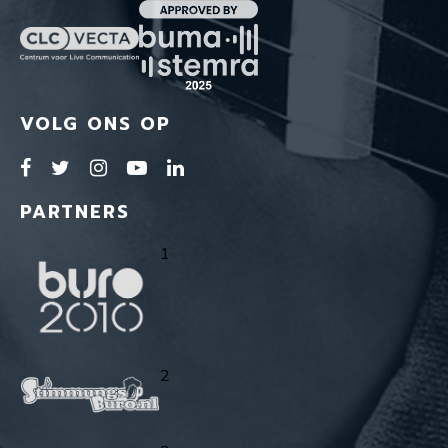
VOLG ONS OP
PARTNERS
1
2