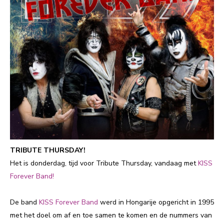
TRIBUTE THURSDAY!
Het is donderdag, tijd voor Tribute Thursday, vandaag met
KISS
Forever Band!
De band
KISS Forever Band
werd in Hongarije opgericht in 1995
met het doel om af en toe samen te komen en de nummers van