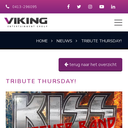
0413-296095
HOME
NIEUWS
TRIBUTE THURSDAY!
terug naar het overzicht
TRIBUTE THURSDAY!