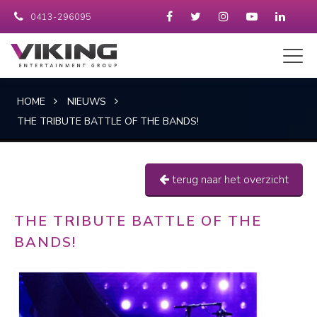
0413-296095
HOME
NIEUWS
THE TRIBUTE BATTLE OF THE BANDS!
terug naar het overzicht
THE TRIBUTE BATTLE OF THE
BANDS!