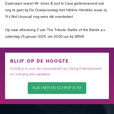
Daarnaast waren Mr. Jones & Just In Case gisterenavond ook
nog te gast bij De Oranjezondag met Hélène Hendriks waar zij
'It’s Not Unusual' nog eens dik overdeden!
Op naar aflevering 2 van The Tribute: Battle of the Bands a.s.
zaterdag 25 januari 2025, om 20:00 uur bij SBS6!
BLIJF OP DE HOOGTE
Schrijf je in voor de nieuwsbrief van Viking Entertainment
en ontvang alle updates!
KLIK HIER EN SCHRIJF JE IN!