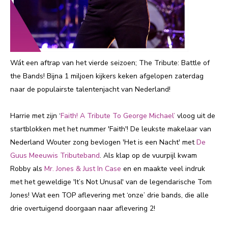
Wát een aftrap van het vierde seizoen; The Tribute: Battle of
the Bands! Bijna 1 miljoen kijkers keken afgelopen zaterdag
naar de populairste talentenjacht van Nederland!
Harrie met zijn ‘
Faith! A Tribute To George Michael’
vloog uit de
startblokken met het nummer 'Faith'! De leukste makelaar van
Nederland Wouter zong bevlogen 'Het is een Nacht' met
De
Guus Meeuwis Tributeband
. Als klap op de vuurpijl kwam
Robby als
Mr. Jones & Just In Case
en en maakte veel indruk
met het geweldige 'It’s Not Unusal' van de legendarische Tom
Jones! Wat een TOP aflevering met ‘onze’ drie bands, die alle
drie overtuigend doorgaan naar aflevering 2!