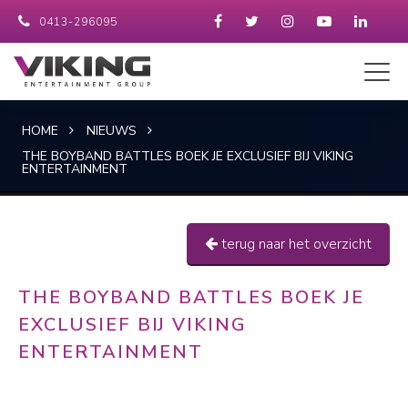
0413-296095
HOME
NIEUWS
THE BOYBAND BATTLES BOEK JE EXCLUSIEF BIJ VIKING
ENTERTAINMENT
terug naar het overzicht
THE BOYBAND BATTLES BOEK JE
EXCLUSIEF BIJ VIKING
ENTERTAINMENT