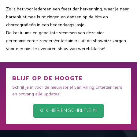
Zo is het voor iedereen een feest der herkenning, waar je naar
hartenlust mee kunt zingen en dansen op de hits en
choreografieën in een hedendaags jasje.
De kostuums en gepolijste stemmen van deze vier
gerenommeerde zangers/entertainers uit de showbizz zorgen
voor een niet te evenaren show van wereldklasse!
BLIJF OP DE HOOGTE
Schrijf je in voor de nieuwsbrief van Viking Entertainment
en ontvang alle updates!
KLIK HIER EN SCHRIJF JE IN!