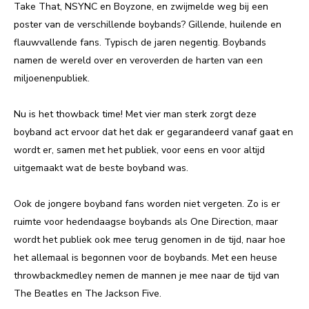
Take That, NSYNC en Boyzone, en zwijmelde weg bij een
poster van de verschillende boybands? Gillende, huilende en
flauwvallende fans. Typisch de jaren negentig. Boybands
namen de wereld over en veroverden de harten van een
miljoenenpubliek.
Nu is het thowback time! Met vier man sterk zorgt deze
boyband act ervoor dat het dak er gegarandeerd vanaf gaat en
wordt er, samen met het publiek, voor eens en voor altijd
uitgemaakt wat de beste boyband was.
Ook de jongere boyband fans worden niet vergeten. Zo is er
ruimte voor hedendaagse boybands als One Direction, maar
wordt het publiek ook mee terug genomen in de tijd, naar hoe
het allemaal is begonnen voor de boybands. Met een heuse
throwbackmedley nemen de mannen je mee naar de tijd van
The Beatles en The Jackson Five.