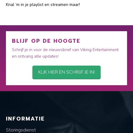
Knal ‘m in je playlist en streamen maar!
BLIJF OP DE HOOGTE
Schrijf je in voor de nieuwsbrief van Viking Entertainment
en ontvang alle updates!
KLIK HIER EN SCHRIJF JE IN!
INFORMATIE
Storingsdienst