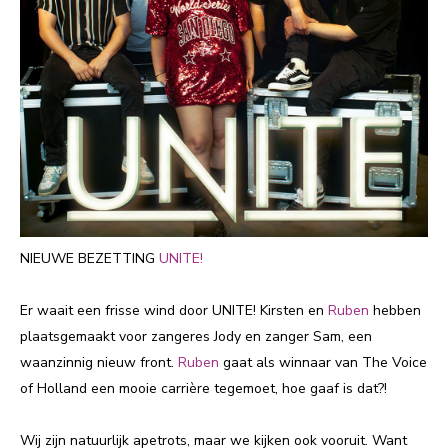
NIEUWE BEZETTING
UNITE!
Er waait een frisse wind door UNITE! Kirsten en
Ruben
hebben
plaatsgemaakt voor zangeres Jody en zanger Sam, een
waanzinnig nieuw front.
Ruben
gaat als winnaar van The Voice
of Holland een mooie carrière tegemoet, hoe gaaf is dat?!
Wij zijn natuurlijk apetrots, maar we kijken ook vooruit. Want