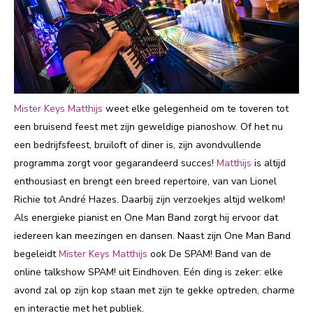
Mister Keys Matthijs
weet elke gelegenheid om te toveren tot
een bruisend feest met zijn geweldige pianoshow. Of het nu
een bedrijfsfeest, bruiloft of diner is, zijn avondvullende
programma zorgt voor gegarandeerd succes!
Matthijs
is altijd
enthousiast en brengt een breed repertoire, van van Lionel
Richie tot André Hazes. Daarbij zijn verzoekjes altijd welkom!
Als energieke pianist en One Man Band zorgt hij ervoor dat
iedereen kan meezingen en dansen. Naast zijn One Man Band
begeleidt
Mister Keys Matthijs
ook De SPAM! Band van de
online talkshow SPAM! uit Eindhoven. Eén ding is zeker: elke
avond zal op zijn kop staan met zijn te gekke optreden, charme
en interactie met het publiek.