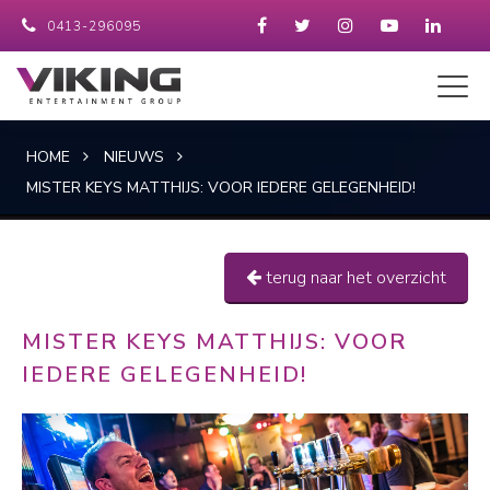
0413-296095
HOME
NIEUWS
MISTER KEYS MATTHIJS: VOOR IEDERE GELEGENHEID!
terug naar het overzicht
MISTER KEYS MATTHIJS: VOOR
IEDERE GELEGENHEID!