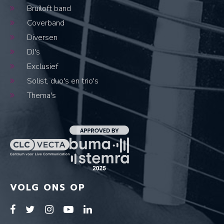
Bruiloft band
Coverband
Diversen
DJ's
Exclusief
Solist, duo's en trio's
Thema's
VOLG ONS OP