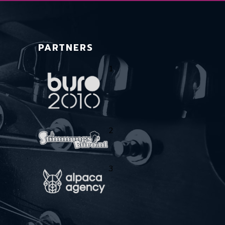
PARTNERS
1
2
3