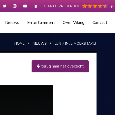
KLANTTEVREDENHEID
9
Nieuws
Entertainment
Over Viking
Contact
HOME
NIEUWS
LIJN 7 IN JE MOERSTAAL!
terug naar het overzicht