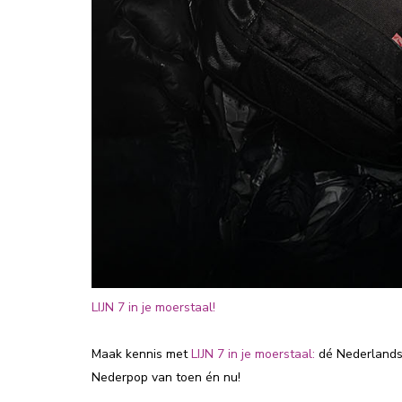
LIJN 7 in je moerstaal!
Maak kennis met
LIJN 7 in je moerstaal:
dé Nederlandst
Nederpop van toen én nu!