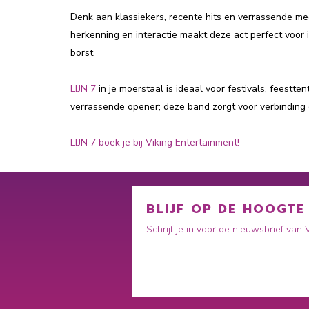
Denk aan klassiekers, recente hits en verrassende m
herkenning en interactie maakt deze act perfect voor
borst.
LIJN 7
in je moerstaal is ideaal voor festivals, feest
verrassende opener; deze band zorgt voor verbinding en 
LIJN 7 boek je bij Viking Entertainment!
BLIJF OP DE HOOGTE
Schrijf je in voor de nieuwsbrief van