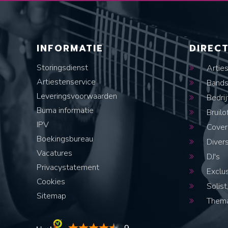
INFORMATIE
DIREC
Storingsdienst
Artie
Artiestenservice
Band
Leveringsvoorwaarden
Bedrij
Buma informatie
Bruilo
IPV
Cover
Boekingsbureau
Diver
Vacatures
DJ's
Privacystatement
Exclus
Cookies
Solist,
Sitemap
Thema