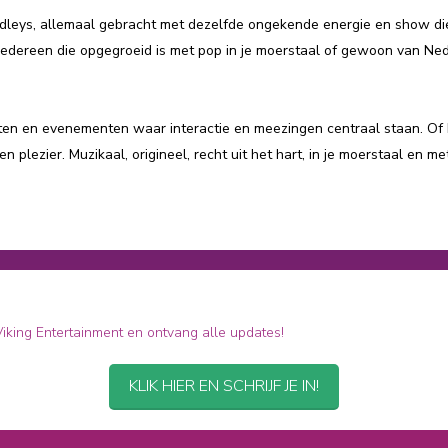
edleys, allemaal gebracht met dezelfde ongekende energie en show di
 iedereen die opgegroeid is met pop in je moerstaal of gewoon van Ned
tenten en evenementen waar interactie en meezingen centraal staan. Of
plezier. Muzikaal, origineel, recht uit het hart, in je moerstaal en met
 Viking Entertainment en ontvang alle updates!
KLIK HIER EN SCHRIJF JE IN!