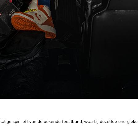
alige spin-off van de bekende feestband, waarbij dezelfde energieke 