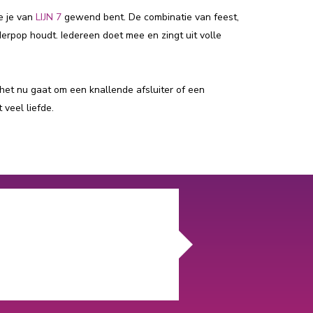
e je van
LIJN 7
gewend bent. De combinatie van feest,
erpop houdt. Iedereen doet mee en zingt uit volle
 het nu gaat om een knallende afsluiter of een
 veel liefde.