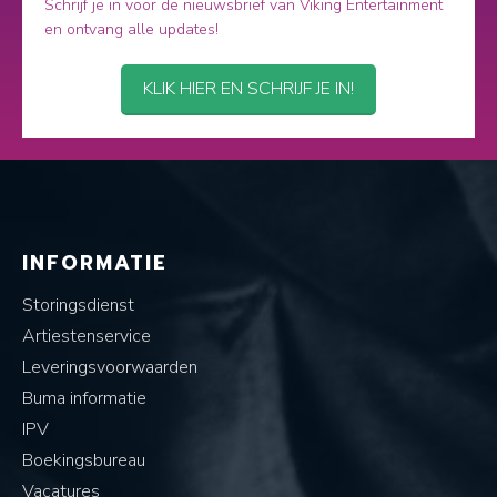
Schrijf je in voor de nieuwsbrief van Viking Entertainment
en ontvang alle updates!
KLIK HIER EN SCHRIJF JE IN!
INFORMATIE
Storingsdienst
Artiestenservice
Leveringsvoorwaarden
Buma informatie
IPV
Boekingsbureau
Vacatures