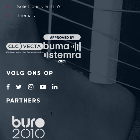
Solist, duo's en trio's
Thema's
VOLG ONS OP
PARTNERS
1