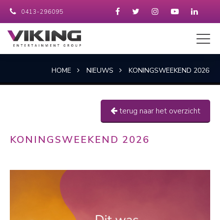
0413-296095
HOME
NIEUWS
KONINGSWEEKEND 2026
terug naar het overzicht
KONINGSWEEKEND 2026