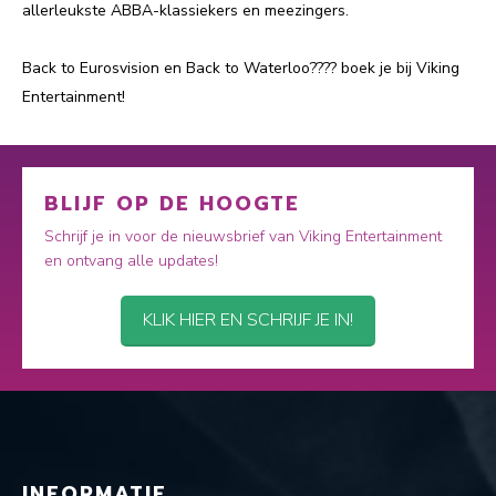
allerleukste ABBA-klassiekers en meezingers.
Back to Eurosvision en Back to Waterloo???? boek je bij Viking
Entertainment!
BLIJF OP DE HOOGTE
Schrijf je in voor de nieuwsbrief van Viking Entertainment
en ontvang alle updates!
KLIK HIER EN SCHRIJF JE IN!
INFORMATIE