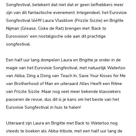
Songfestival, betekent dat niet dat er geen liefhebbers meer
zijn van dit fantastische evenement. Integendeel; het Eurovisie
Songfestival lééft! Laura Vlasblom (Frizzle Sizzle) en Brigitte
Nijman (Grease, Ciske de Rat) brengen met ‘Back to
Eurosvision’ een nostalgische ode aan dit prachtige
songfestival.
Een half uur lang dompelen Laura en Brigitte je onder in de
magie van het Eurovisie Songfestival, met natuurlijk Waterloo
van Abba, Ding a Dong van Teach In, Save Your Kisses for Me
van Brotherhood of Man en uiteraard Alles Heeft een Ritme
van Frizzle Sizzle. Maar nog veel meer bekende klassiekers
passeren de revue, dus dit is je kans om het beste van het
Eurovisie Songfestival in huis te halen!
Uiteraard zijn Laura en Brigitte met Back to Waterloo nog
steeds te boeken als Abba tribute, met een half uur lang de