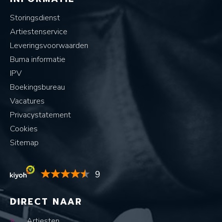
Storingsdienst
Artiestenservice
Leveringsvoorwaarden
Buma informatie
IPV
Boekingsbureau
Vacatures
Privacystatement
Cookies
Sitemap
9
DIRECT NAAR
Artiesten