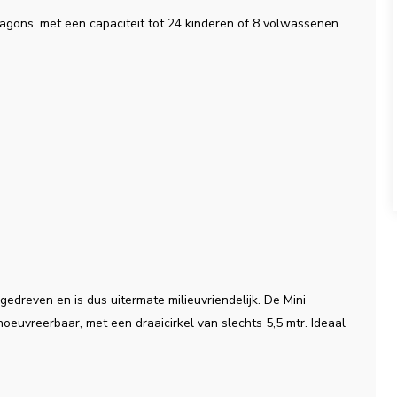
wagons, met een capaciteit tot 24 kinderen of 8 volwassenen
edreven en is dus uitermate milieuvriendelijk. De Mini
oeuvreerbaar, met een draaicirkel van slechts 5,5 mtr. Ideaal