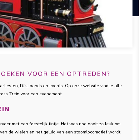
 BOEKEN VOOR EEN OPTREDEN?
artiesten, DJ's, bands en events. Op onze website vind je alle
press Trein voor een evenement.
EIN
rvoer met een feestelijk tintje. Het was nog nooit zo leuk om
 van de wielen en het geluid van een stoomlocomotief wordt