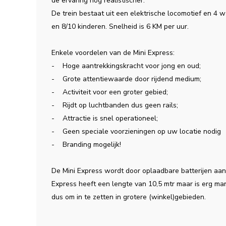
de ervaring nog realistischer.
De trein bestaat uit een elektrische locomotief en 4 
en 8/10 kinderen. Snelheid is 6 KM per uur.
Enkele voordelen van de Mini Express:
- Hoge aantrekkingskracht voor jong en oud;
- Grote attentiewaarde door rijdend medium;
- Activiteit voor een groter gebied;
- Rijdt op luchtbanden dus geen rails;
- Attractie is snel operationeel;
- Geen speciale voorzieningen op uw locatie nodig
- Branding mogelijk!
De Mini Express wordt door oplaadbare batterijen aang
Express heeft een lengte van 10,5 mtr maar is erg man
dus om in te zetten in grotere (winkel)gebieden.