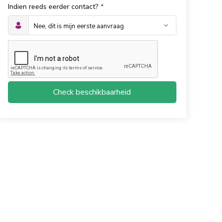
Indien reeds eerder contact?
*
Check beschikbaarheid