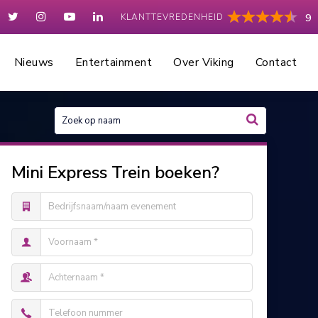
KLANTTEVREDENHEID
9
Nieuws
Entertainment
Over Viking
Contact
Mini Express Trein boeken?