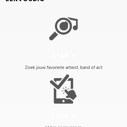
STAP 1
Zoek jouw favoriete artiest, band of act
STAP 2