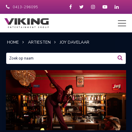
0413-296095
HOME
ARTIESTEN
JOY DAVELAAR