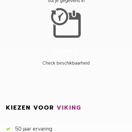
Vul je gegevens in
STAP 3
Check beschikbaarheid
KIEZEN VOOR
VIKING
50 jaar ervaring