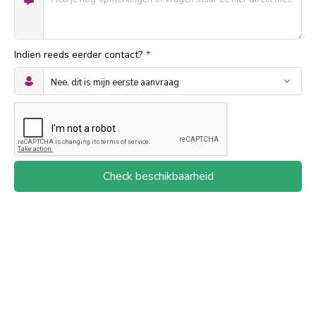
Indien reeds eerder contact?
*
Check beschikbaarheid