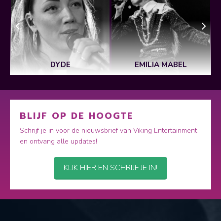
DYDE
EMILIA MABEL
BLIJF OP DE HOOGTE
Schrijf je in voor de nieuwsbrief van Viking Entertainment
en ontvang alle updates!
KLIK HIER EN SCHRIJF JE IN!