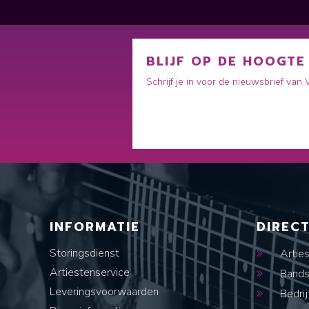
BLIJF OP DE HOOGTE
Schrijf je in voor de nieuwsbrief van
INFORMATIE
DIREC
Storingsdienst
Artie
Artiestenservice
Band
Leveringsvoorwaarden
Bedrij