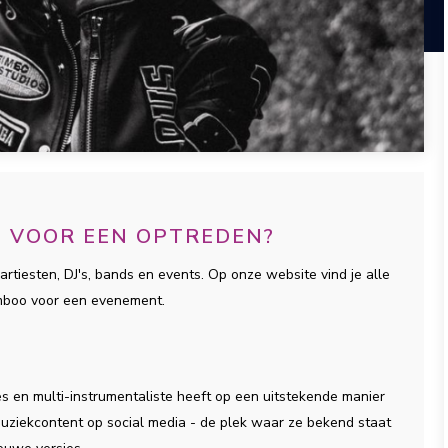
N VOOR EEN OPTREDEN?
artiesten, DJ's, bands en events. Op onze website vind je alle
amboo voor een evenement.
 en multi-instrumentaliste heeft op een uitstekende manier
uziekcontent op social media - de plek waar ze bekend staat