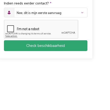
Indien reeds eerder contact?
*
Check beschikbaarheid