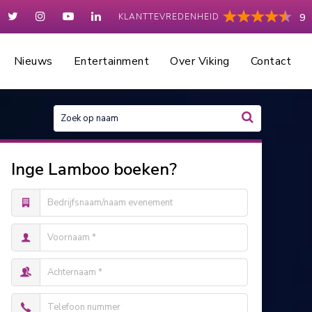
KLANTTEVREDENHEID
9
Nieuws
Entertainment
Over Viking
Contact
Inge Lamboo boeken?