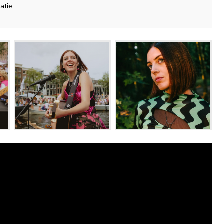
atie.