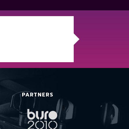
PARTNERS
1