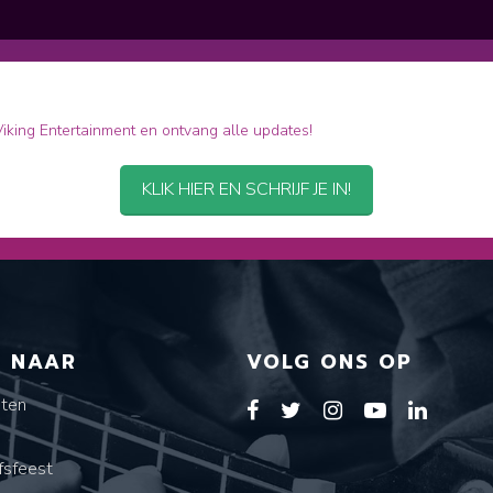
 Viking Entertainment en ontvang alle updates!
KLIK HIER EN SCHRIJF JE IN!
T NAAR
VOLG ONS OP
sten
s
fsfeest