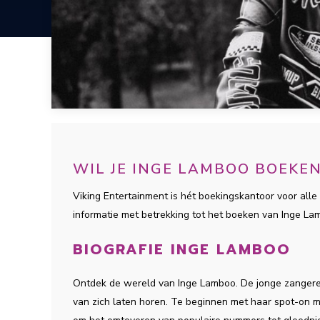
WIL JE INGE LAMBOO BOEKE
Viking Entertainment is hét boekingskantoor voor alle 
informatie met betrekking tot het boeken van Inge L
BIOGRAFIE INGE LAMBOO
Ontdek de wereld van Inge Lamboo. De jonge zangeres
van zich laten horen. Te beginnen met haar spot-on m