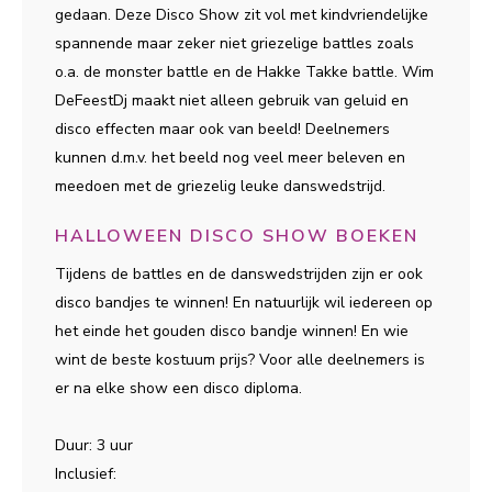
gedaan. Deze Disco Show zit vol met kindvriendelijke
spannende maar zeker niet griezelige battles zoals
o.a. de monster battle en de Hakke Takke battle. Wim
DeFeestDj maakt niet alleen gebruik van geluid en
disco effecten maar ook van beeld! Deelnemers
kunnen d.m.v. het beeld nog veel meer beleven en
meedoen met de griezelig leuke danswedstrijd.
HALLOWEEN DISCO SHOW BOEKEN
Tijdens de battles en de danswedstrijden zijn er ook
disco bandjes te winnen! En natuurlijk wil iedereen op
het einde het gouden disco bandje winnen! En wie
wint de beste kostuum prijs? Voor alle deelnemers is
er na elke show een disco diploma.
Duur: 3 uur
Inclusief: