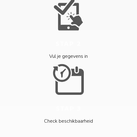
STAP 2
Vul je gegevens in
STAP 3
Check beschikbaarheid