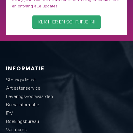
en ontvang alle updates!
KLIK HIER EN SCHRIJF JE IN!
INFORMATIE
Storingsdienst
Artiestenservice
Leveringsvoorwaarden
Buma informatie
IPV
Boekingsbureau
Vacatures