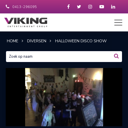
0413-296095
HOME
DIVERSEN
HALLOWEEN DISCO SHOW