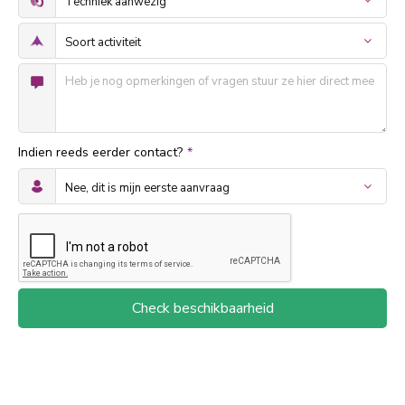
Indien reeds eerder contact?
*
Check beschikbaarheid