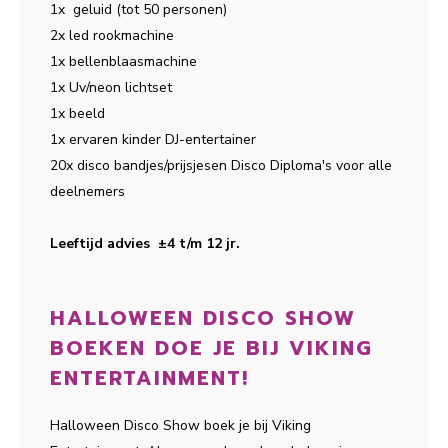
1x geluid (tot 50 personen)
2x led rookmachine
1x bellenblaasmachine
1x Uv/neon lichtset
1x beeld
1x ervaren kinder DJ-entertainer
20x disco bandjes/prijsjesen Disco Diploma's voor alle
deelnemers
Leeftijd advies ±4 t/m 12 jr.
HALLOWEEN DISCO SHOW
BOEKEN DOE JE BIJ VIKING
ENTERTAINMENT!
Halloween Disco Show boek je bij Viking