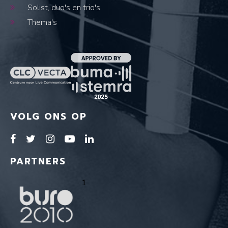
Solist, duo's en trio's
Thema's
VOLG ONS OP
PARTNERS
1