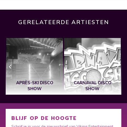
GERELATEERDE ARTIESTEN
APRÈS-SKI DISCO
CARNAVAL DISCO
SHOW
SHOW
BLIJF OP DE HOOGTE
Schrijf je in voor de nieuwsbrief van Viking Entertainment