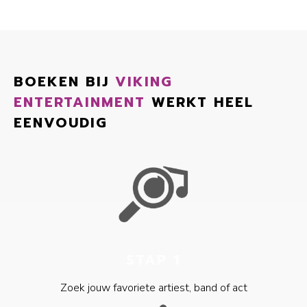
BOEKEN BIJ
VIKING
ENTERTAINMENT
WERKT HEEL
EENVOUDIG
STAP 1
Zoek jouw favoriete artiest, band of act