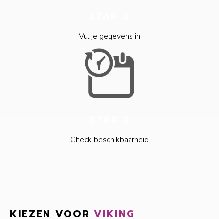
STAP 2
Vul je gegevens in
STAP 3
Check beschikbaarheid
KIEZEN VOOR
VIKING