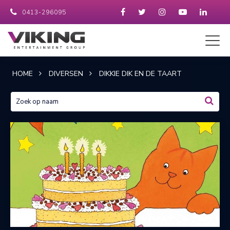
0413-296095
HOME
DIVERSEN
DIKKIE DIK EN DE TAART