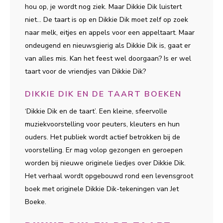
hou op, je wordt nog ziek. Maar Dikkie Dik luistert
niet… De taart is op en Dikkie Dik moet zelf op zoek
naar melk, eitjes en appels voor een appeltaart. Maar
ondeugend en nieuwsgierig als Dikkie Dik is, gaat er
van alles mis. Kan het feest wel doorgaan? Is er wel
taart voor de vriendjes van Dikkie Dik?
DIKKIE DIK EN DE TAART BOEKEN
‘Dikkie Dik en de taart’. Een kleine, sfeervolle
muziekvoorstelling voor peuters, kleuters en hun
ouders. Het publiek wordt actief betrokken bij de
voorstelling. Er mag volop gezongen en geroepen
worden bij nieuwe originele liedjes over Dikkie Dik.
Het verhaal wordt opgebouwd rond een levensgroot
boek met originele Dikkie Dik-tekeningen van Jet
Boeke.