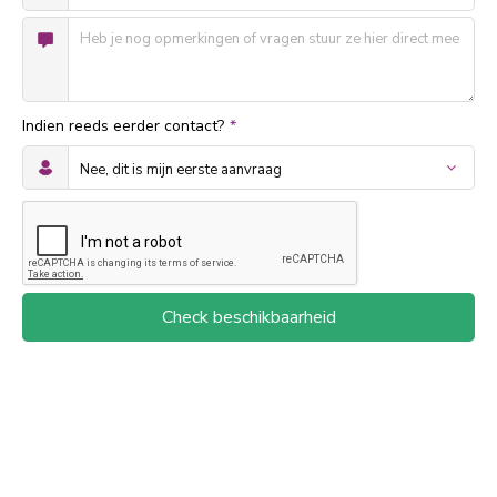
Indien reeds eerder contact?
*
Check beschikbaarheid