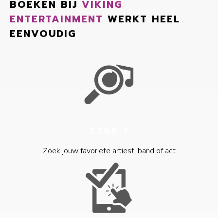
BOEKEN BIJ
VIKING
ENTERTAINMENT
WERKT HEEL
EENVOUDIG
STAP 1
Zoek jouw favoriete artiest, band of act