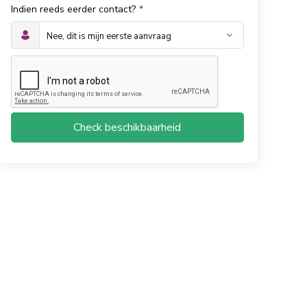
Indien reeds eerder contact?
*
Check beschikbaarheid