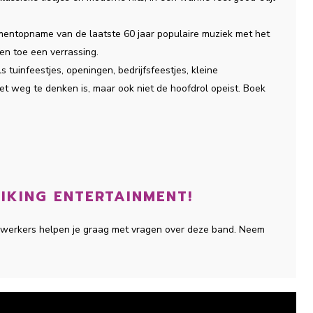
mentopname van de laatste 60 jaar populaire muziek met het
 en toe een verrassing.
 tuinfeestjes, openingen, bedrijfsfeestjes, kleine
iet weg te denken is, maar ook niet de hoofdrol opeist. Boek
IKING ENTERTAINMENT!
ewerkers helpen je graag met vragen over deze band. Neem