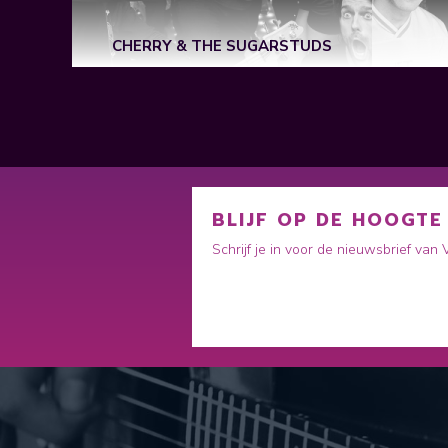
CHERRY & THE SUGARSTUDS
BLIJF OP DE HOOGTE
Schrijf je in voor de nieuwsbrief van