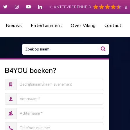
KLANTTEVREDENHEID
9
Nieuws
Entertainment
Over Viking
Contact
B4YOU boeken?