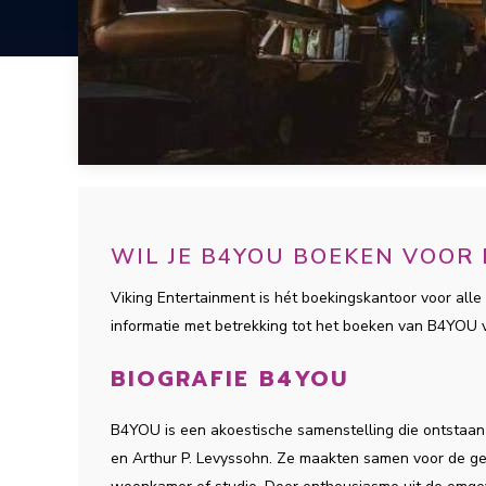
WIL JE B4YOU BOEKEN VOOR
Viking Entertainment is hét boekingskantoor voor alle 
informatie met betrekking tot het boeken van B4YOU
BIOGRAFIE B4YOU
B4YOU is een akoestische samenstelling die ontstaan
en Arthur P. Levyssohn. Ze maakten samen voor de ge