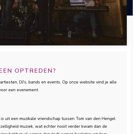
 EEN OPTREDEN?
artiesten, DJ's, bands en events. Op onze website vind je alle
 voor een evenement.
 is uit een muzikale vriendschap tussen Tom van den Hengel
zelligheid muziek, wat echter nooit verder kwam dan de