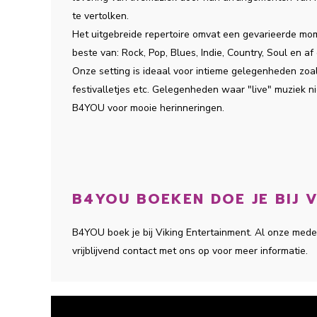
te vertolken.
Het uitgebreide repertoire omvat een gevarieerde mo
beste van: Rock, Pop, Blues, Indie, Country, Soul en af
Onze setting is ideaal voor intieme gelegenheden zoals
festivalletjes etc. Gelegenheden waar "live" muziek n
B4YOU voor mooie herinneringen.
B4YOU BOEKEN DOE JE BIJ V
B4YOU boek je bij Viking Entertainment. Al onze med
vrijblijvend contact met ons op voor meer informatie.