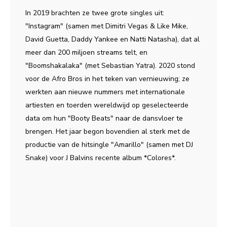
In 2019 brachten ze twee grote singles uit:
"Instagram" (samen met Dimitri Vegas & Like Mike,
David Guetta, Daddy Yankee en Natti Natasha), dat al
meer dan 200 miljoen streams telt, en
"Boomshakalaka" (met Sebastian Yatra). 2020 stond
voor de Afro Bros in het teken van vernieuwing; ze
werkten aan nieuwe nummers met internationale
artiesten en toerden wereldwijd op geselecteerde
data om hun "Booty Beats" naar de dansvloer te
brengen. Het jaar begon bovendien al sterk met de
productie van de hitsingle "Amarillo" (samen met DJ
Snake) voor J Balvins recente album *Colores*.