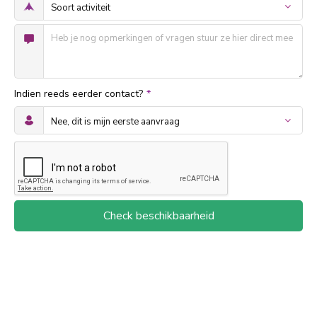
Indien reeds eerder contact?
*
Check beschikbaarheid