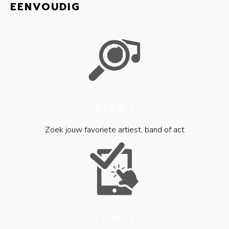
EENVOUDIG
STAP 1
Zoek jouw favoriete artiest, band of act
STAP 2