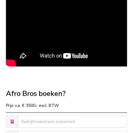
Afro Bros boeken?
Prijs v.a. € 3500,- excl. BTW