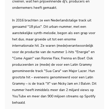
creëren, wat hen prijswinnende dj's, producers en
ondernemers heeft gemaakt.
In 2016 brachten ze een Nederlandstalige track uit
genaamd "18 plus". Dit urban-nummer, met een
aanstekelijke synth-melodie, begon als een grap voor
het duo, maar groeide uit tot een enorme
internationale hit. Ze waren (mede)verantwoordelijk
voor de productie van de nummer 1-hits "Energie" en
"Come Again" van Ronnie Flex, Frenna en Boef. Ook
produceerden ze (mede) de voor een Latin Grammy
genomineerde track "Sua Cara" van Major Lazer. Hun
grootste hit – eveneens genomineerd voor een Latin
Grammy – is de track "X" van Nicky Jam en J Balvin. Dit
nummer heeft inmiddels meer dan 2 miljard views op
YouTube en meer dan 900 miljoen streams op Spotify
behaald.