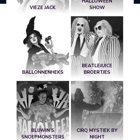
HALLOWEEN
VIEZE JACK
SHOW
BEATLEJUICE
BALLONNENHEKS
BROERTJES
BLIJWIN’S
CIRQ MYSTIEK BY
SNOEPMONSTERS
NIGHT