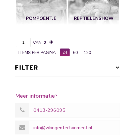
POMPOENTJE
REPTIELENSHOW
VAN
2
24
ITEMS PER PAGINA:
60
120
FILTER
Meer informatie?
0413-296095
info@vikingentertainment.nl