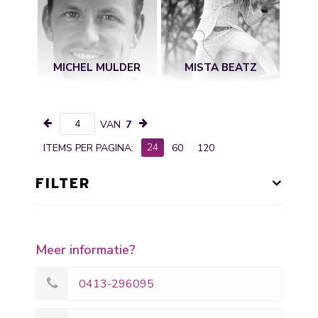
MICHEL MULDER
MISTA BEATZ
VAN
7
24
ITEMS PER PAGINA:
60
120
FILTER
Meer informatie?
0413-296095