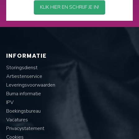
KLIK HIER EN SCHRIJF JE IN!
INFORMATIE
Storingsdienst
Artiestenservice
Leveringsvoorwaarden
Buma informatie
IPV
Boekingsbureau
Vacatures
Privacystatement
Cookies