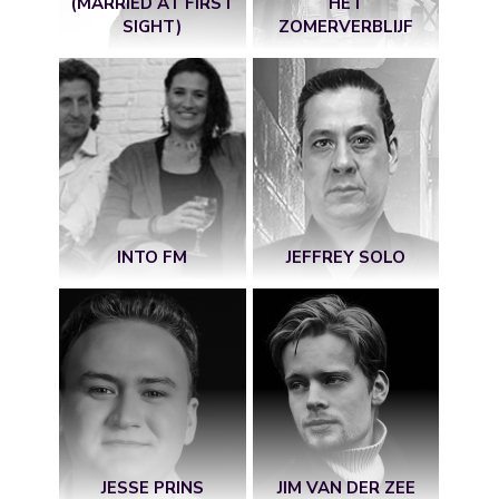
(MARRIED AT FIRST
HET
SIGHT)
ZOMERVERBLIJF
INTO FM
JEFFREY SOLO
JESSE PRINS
JIM VAN DER ZEE