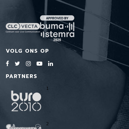
VOLG ONS OP
PARTNERS
1
2