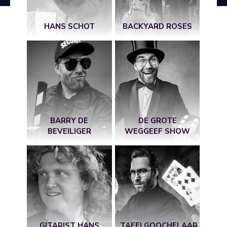
HANS SCHOT
BACKYARD ROSES
BARRY DE
DE GROTE
BEVEILIGER
WEGGEEF SHOW
GITARIST HANS
TAFELGOOCHELAAR