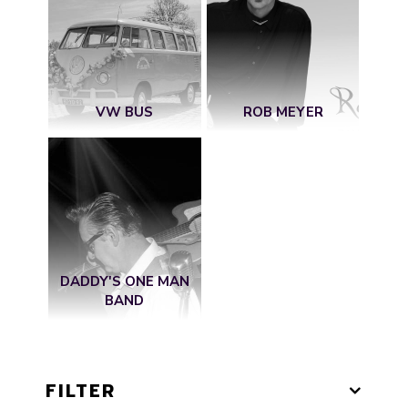
VW BUS
ROB MEYER
DADDY'S ONE MAN
BAND
FILTER