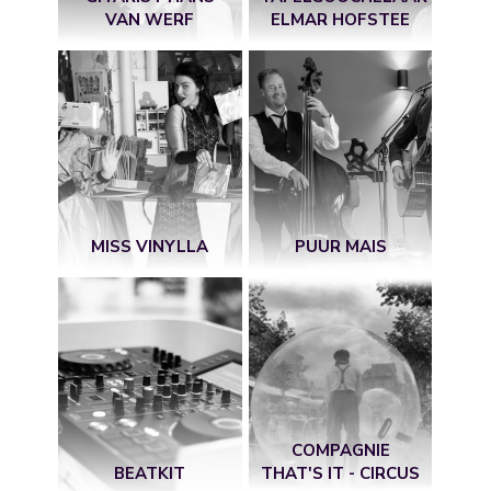
VAN WERF
ELMAR HOFSTEE
MISS VINYLLA
PUUR MAIS
COMPAGNIE
BEATKIT
THAT'S IT - CIRCUS