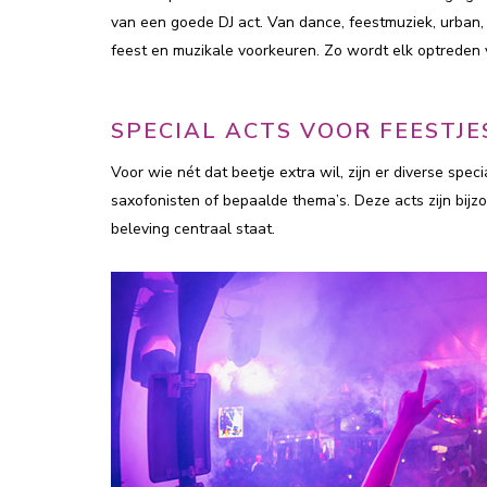
van een goede DJ act. Van dance, feestmuziek, urban, ho
feest en muzikale voorkeuren. Zo wordt elk optrede
SPECIAL ACTS VOOR FEESTJE
Voor wie nét dat beetje extra wil, zijn er diverse spec
saxofonisten of bepaalde thema’s. Deze acts zijn bijz
beleving centraal staat.