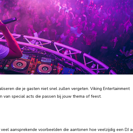
liseren die je gasten niet snel zullen vergeten. Viking Entertainment
n van special acts die passen bij jouw thema of feest.
r veel aansprekende voorbeelden die aantonen hoe veelzijdig een DJ a