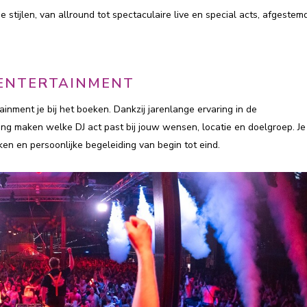
de stijlen, van allround tot spectaculaire live en special acts, afgestem
G ENTERTAINMENT
inment je bij het boeken. Dankzij jarenlange ervaring in de
g maken welke DJ act past bij jouw wensen, locatie en doelgroep. Je
en en persoonlijke begeleiding van begin tot eind.