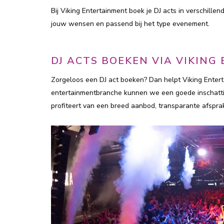
Bij Viking Entertainment boek je DJ acts in verschillen
jouw wensen en passend bij het type evenement.
DJ ACTS BOEKEN VIA VIKIN
Zorgeloos een DJ act boeken? Dan helpt Viking Enterta
entertainmentbranche kunnen we een goede inschattin
profiteert van een breed aanbod, transparante afsprak