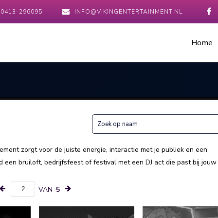
0413-296095
INFO@VIKINGENTERTAINMENT.NL
Home
ment zorgt voor de juiste energie, interactie met je publiek en een
en bruiloft, bedrijfsfeest of festival met een DJ act die past bij jouw
VAN
5