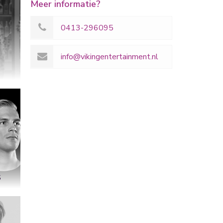
Meer informatie?
0413-296095
info@vikingentertainment.nl
S