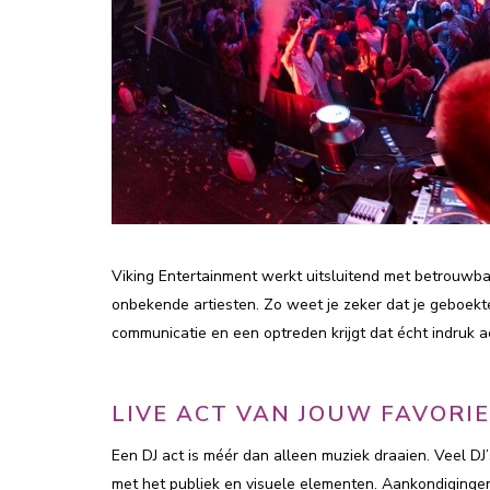
Viking Entertainment werkt uitsluitend met betrouwba
onbekende artiesten. Zo weet je zeker dat je geboekte
communicatie en een optreden krijgt dat écht indruk a
LIVE ACT VAN JOUW FAVORIE
Een DJ act is méér dan alleen muziek draaien. Veel DJ’
met het publiek en visuele elementen. Aankondigingen,