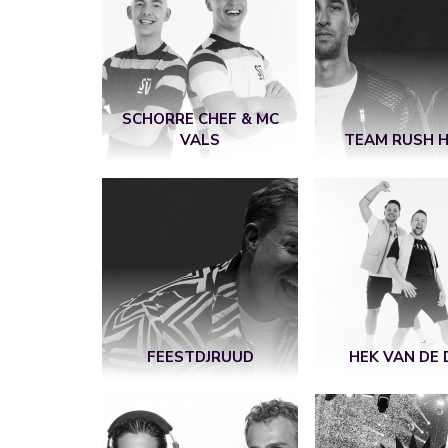
SCHORRE CHEF & MC
VALS
TEAM RUSH 
FEESTDJRUUD
HEK VAN DE