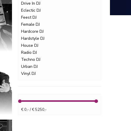
Drive In DJ
Eclectic DJ
Feest DJ
Female DJ
Hardcore DJ
Hardstyle DJ
House DJ
Radio DJ
Techno DJ
Urban DJ
Vinyl DJ
E
€ 0,- / € 5250,-