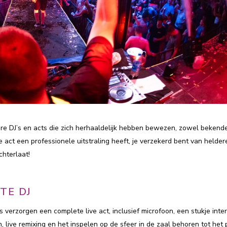
re DJ’s en acts die zich herhaaldelijk hebben bewezen, zowel bekende
 act een professionele uitstraling heeft, je verzekerd bent van helder
chterlaat!
TE DJ
s verzorgen een complete live act, inclusief microfoon, een stukje inter
 live remixing en het inspelen op de sfeer in de zaal behoren tot het