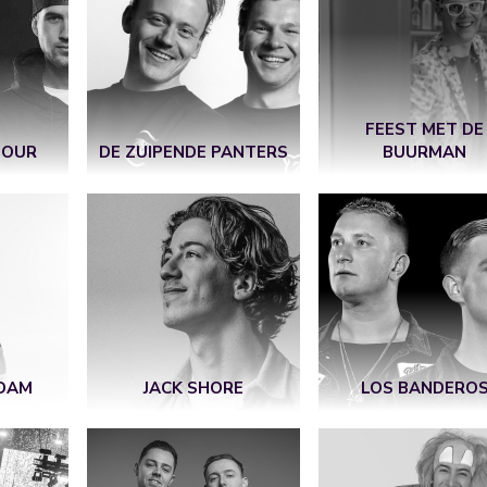
FEEST MET DE
HOUR
DE ZUIPENDE PANTERS
BUURMAN
 DAM
JACK SHORE
LOS BANDERO