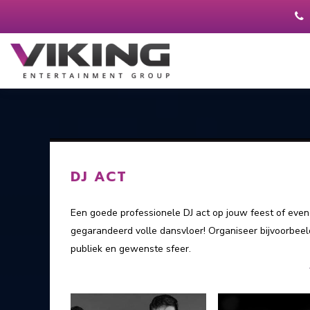
DJ ACT
Een goede professionele DJ act op jouw feest of evene
gegarandeerd volle dansvloer! Organiseer bijvoorbeeld e
publiek en gewenste sfeer.