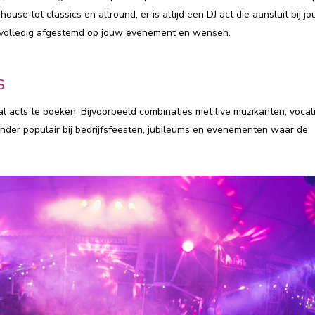
use tot classics en allround, er is altijd een DJ act die aansluit bij j
n volledig afgestemd op jouw evenement en wensen.
S
ial acts te boeken. Bijvoorbeeld combinaties met live muzikanten, vocal
onder populair bij bedrijfsfeesten, jubileums en evenementen waar de