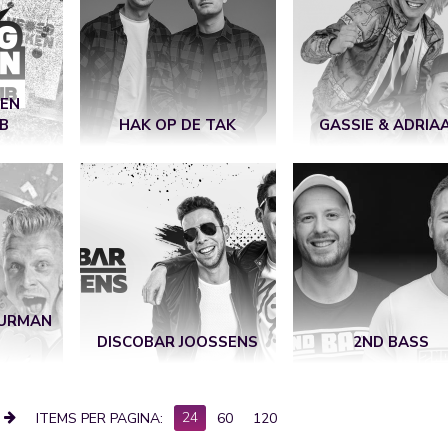
KEN
B
HAK OP DE TAK
GASSIE & ADRIA
UURMAN
DISCOBAR JOOSSENS
2ND BASS
24
ITEMS PER PAGINA:
60
120