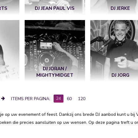
RTS
DJ JEAN PAUL VIS
DJ JERKE
DJ JORAN /
T
MIGHTYMIDGET
DJ JORG
24
ITEMS PER PAGINA:
60
120
je op uw evenement of feest. Dankzij ons brede DJ aanbod kunt u bij 
 boeken die precies aansluiten op uw wensen. Op deze pagina treft u o