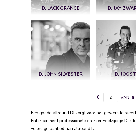
DJ JACK ORANGE
DJ JAY ZWA
DJ JOHN SILVESTER
DJ JOOS
VAN
6
Een goede allround DJ zorgt voor het gewenste sfeert
Entertainment professionele en zeer veelzijdige DJ’s
volledige aanbod aan allround DJ’s.