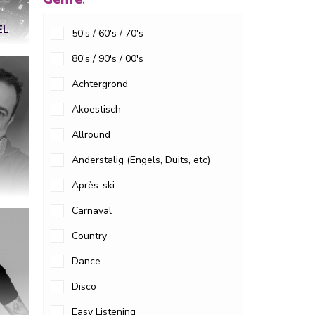
EL
50's / 60's / 70's
80's / 90's / 00's
Achtergrond
Akoestisch
Allround
Anderstalig (Engels, Duits, etc)
Après-ski
Carnaval
Country
Dance
Disco
Easy Listening