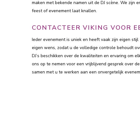
maken met bekende namen uit de DJ scène. We zijn er 
feest of evenement laat knallen.
CONTACTEER VIKING VOOR E
Ieder evenement is uniek en heeft vaak zijn eigen sti
eigen wens, zodat u de volledige controle behoudt ov
DJ’s beschikken over de kwaliteiten en ervaring om 
ons op te nemen voor een vrijblijvend gesprek over de
samen met u te werken aan een onvergetelijk evenem