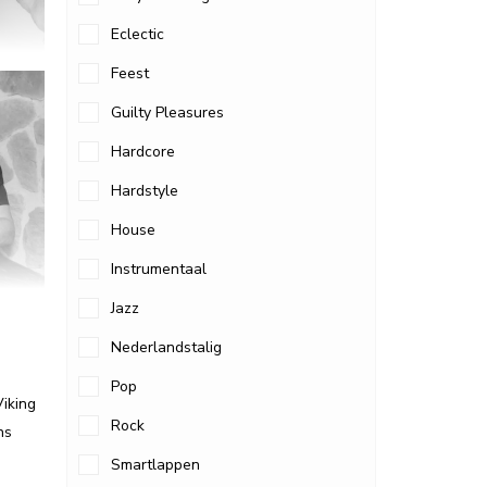
Eclectic
Feest
Guilty Pleasures
Hardcore
Hardstyle
House
Instrumentaal
Jazz
Nederlandstalig
Pop
Viking
Rock
ns
Smartlappen