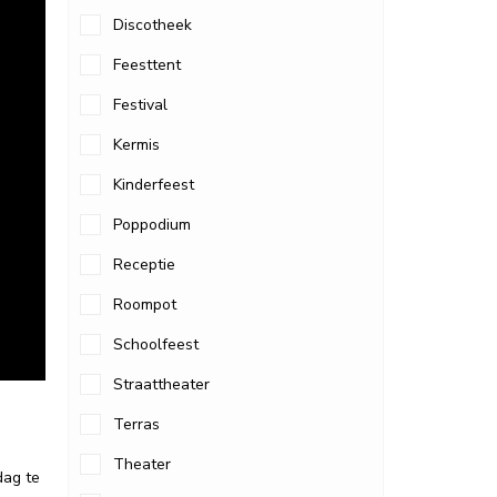
Discotheek
Feesttent
Festival
Kermis
Kinderfeest
Poppodium
Receptie
Roompot
Schoolfeest
Straattheater
Terras
Theater
dag te