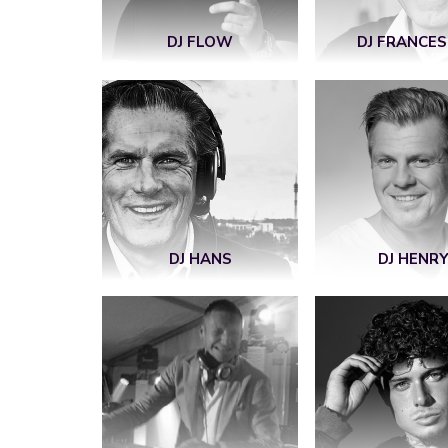
DJ FLOW
DJ FRANCE
DJ HANS
DJ HENR