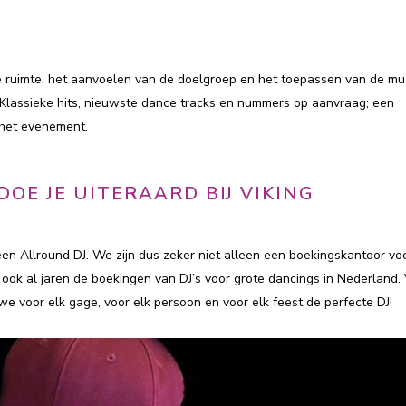
de ruimte, het aanvoelen van de doelgroep en het toepassen van de mu
! Klassieke hits, nieuwste dance tracks en nummers op aanvraag; een
t het evenement.
 DOE JE UITERAARD BIJ VIKING
en Allround DJ. We zijn dus zeker niet alleen een boekingskantoor vo
 ook al jaren de boekingen van DJ’s voor grote dancings in Nederland.
we voor elk gage, voor elk persoon en voor elk feest de perfecte DJ!