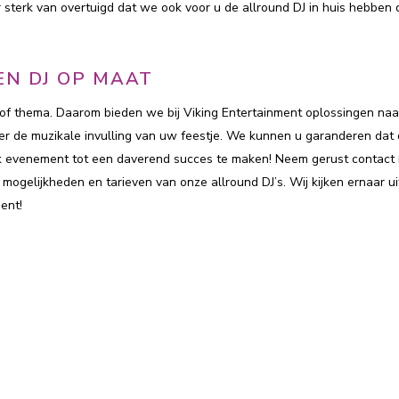
sterk van overtuigd dat we ook voor u de allround DJ in huis hebben 
EN DJ OP MAAT
jl of thema. Daarom bieden we bij Viking Entertainment oplossingen naa
er de muzikale invulling van uw feestje. We kunnen u garanderen dat
elk evenement tot een daverend succes te maken! Neem gerust contact
 mogelijkheden en tarieven van onze allround DJ’s. Wij kijken ernaar u
ent!