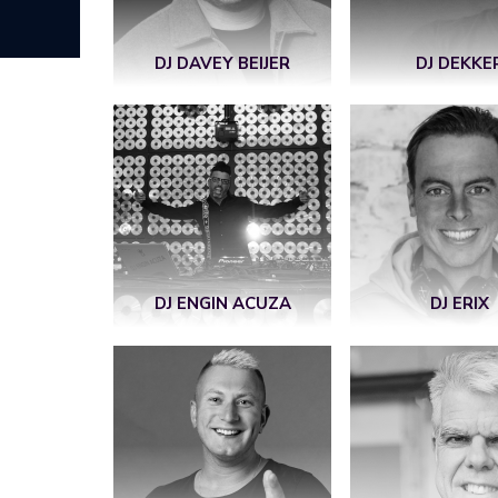
DJ DAVEY BEIJER
DJ DEKKE
DJ ENGIN ACUZA
DJ ERIX