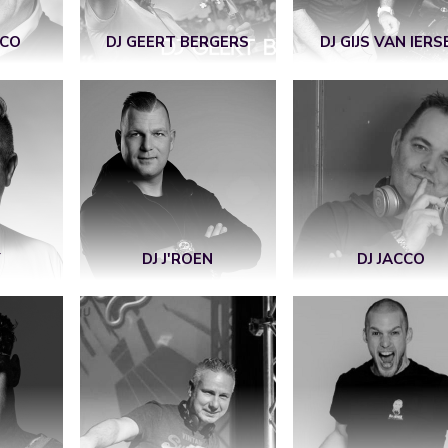
SCO
DJ GEERT BERGERS
DJ GIJS VAN IERS
Y
DJ J'ROEN
DJ JACCO