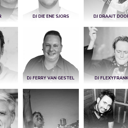
R
DJ DIE ENE SJORS
DJ DRAAIT DOO
DJ FERRY VAN GESTEL
DJ FLEXYFRAN