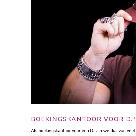
BOEKINGSKANTOOR VOOR DJ'
Als boekingskantoor voor een DJ zijn we dus van veel