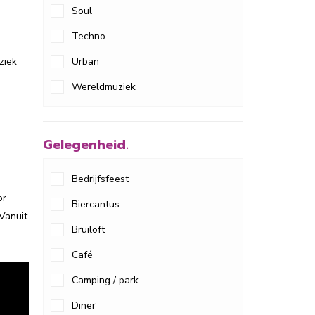
Soul
Techno
Urban
ziek
Wereldmuziek
Gelegenheid.
Bedrijfsfeest
or
Biercantus
 Vanuit
Bruiloft
Café
Camping / park
Diner