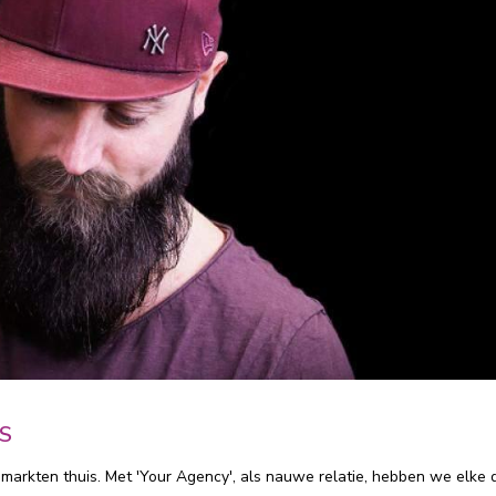
S
 markten thuis. Met 'Your Agency', als nauwe relatie, hebben we elke 