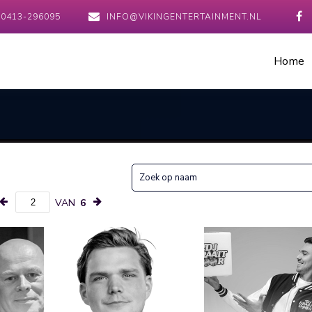
0413-296095
INFO@VIKINGENTERTAINMENT.NL
Home
VAN
6