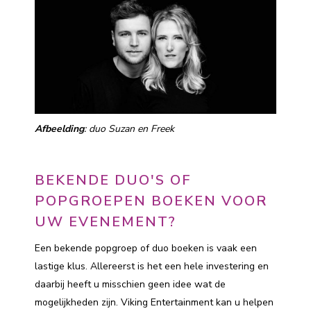
Afbeelding
: duo Suzan en Freek
BEKENDE DUO'S OF
POPGROEPEN BOEKEN VOOR
UW EVENEMENT?
Een bekende popgroep of duo boeken is vaak een
lastige klus. Allereerst is het een hele investering en
daarbij heeft u misschien geen idee wat de
mogelijkheden zijn. Viking Entertainment kan u helpen