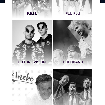
F.E.M.
FLU FLU
FUTURE VISION
GOLDBAND