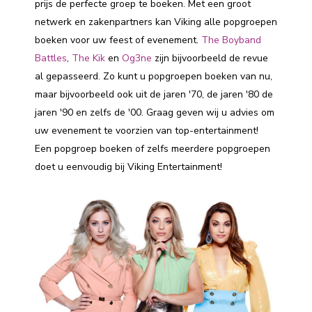
prijs de perfecte groep te boeken. Met een groot
netwerk en zakenpartners kan Viking alle popgroepen
boeken voor uw feest of evenement.
The Boyband
Battles
,
The Kik
en
Og3ne
zijn bijvoorbeeld de revue
al gepasseerd. Zo kunt u popgroepen boeken van nu,
maar bijvoorbeeld ook uit de jaren '70, de jaren '80 de
jaren '90 en zelfs de '00. Graag geven wij u advies om
uw evenement te voorzien van top-entertainment!
Een popgroep boeken of zelfs meerdere popgroepen
doet u eenvoudig bij Viking Entertainment!