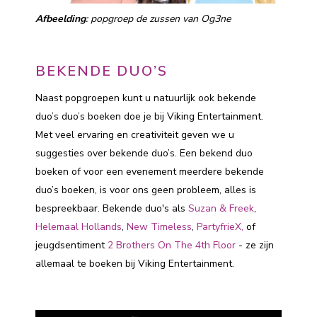
Afbeelding
: popgroep de zussen van Og3ne
BEKENDE DUO’S
Naast popgroepen kunt u natuurlijk ook bekende
duo’s duo’s boeken doe je bij Viking Entertainment.
Met veel ervaring en creativiteit geven we u
suggesties over bekende duo’s. Een bekend duo
boeken of voor een evenement meerdere bekende
duo’s boeken, is voor ons geen probleem, alles is
bespreekbaar. Bekende duo's als
Suzan & Freek
,
Helemaal Hollands
,
New Timeless
,
PartyfrieX,
of
jeugdsentiment
2 Brothers On The 4th Floor
- ze zijn
allemaal te boeken bij Viking Entertainment.