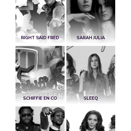
RIGHT SAID FRED
SARAH JULIA
SCHIFFIE EN CO
SLEEQ