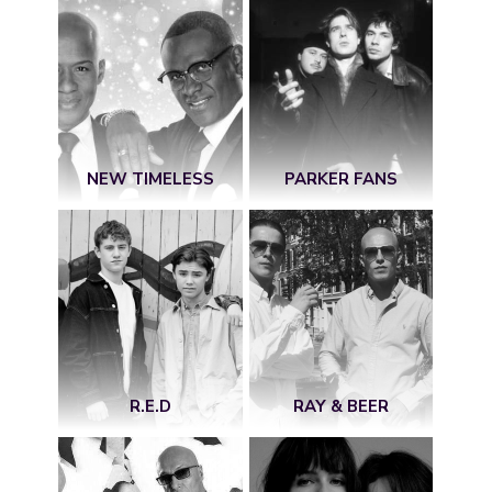
NEW TIMELESS
PARKER FANS
R.E.D
RAY & BEER