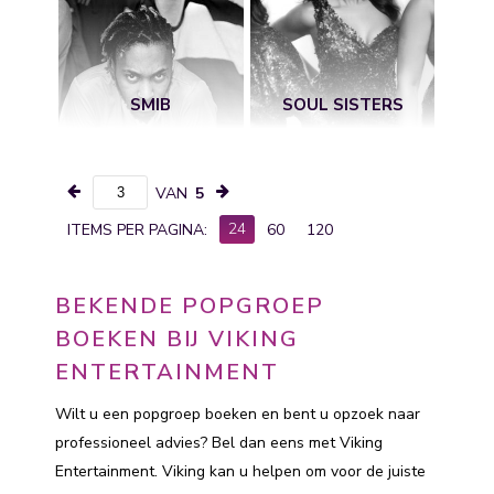
SMIB
SOUL SISTERS
VAN
5
24
ITEMS PER PAGINA:
60
120
BEKENDE POPGROEP
BOEKEN BIJ VIKING
ENTERTAINMENT
Wilt u een popgroep boeken en bent u opzoek naar
professioneel advies? Bel dan eens met Viking
Entertainment. Viking kan u helpen om voor de juiste